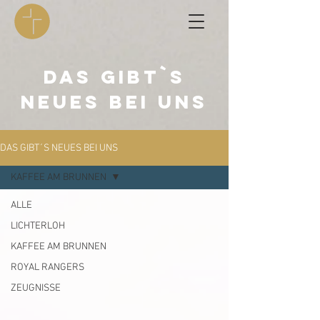
DAS GIBT`S
NEUES BEI UNS
DAS GIBT´S NEUES BEI UNS
KAFFEE AM BRUNNEN
ALLE
LICHTERLOH
KAFFEE AM BRUNNEN
ROYAL RANGERS
ZEUGNISSE