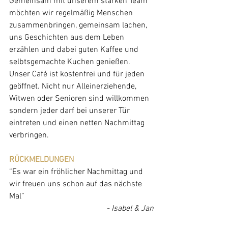
Gemeinsam mit unserem starken Team 
möchten wir regelmäßig Menschen 
zusammenbringen, gemeinsam lachen, 
uns Geschichten aus dem Leben 
erzählen und dabei guten Kaffee und 
selbtsgemachte Kuchen genießen. 
Unser Café ist kostenfrei und für jeden 
geöffnet. Nicht nur Alleinerziehende, 
Witwen oder Senioren sind willkommen 
sondern jeder darf bei unserer Tür 
eintreten und einen netten Nachmittag 
verbringen. 
RÜCKMELDUNGEN 
“Es war ein fröhlicher Nachmittag und 
wir freuen uns schon auf das nächste 
Mal” 
- Isabel & Jan