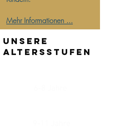
Mehr Informationen ...
UNSERE
ALTERSSTUFEN
FORSCHER
6-8 Jahre
KUNDSCHAFTER
9-11 Jahre