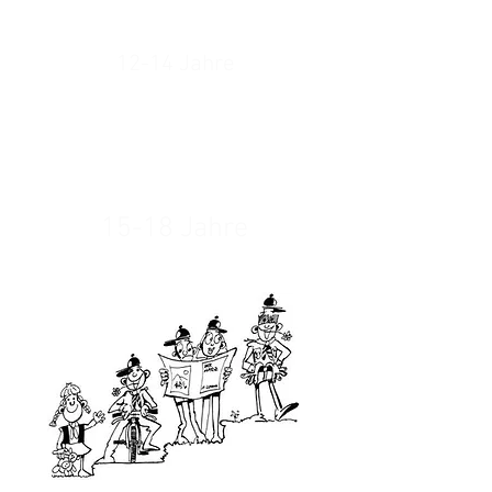
PFADFINDER
12-14 Jahre
PFADRANGER
15-18 Jahre