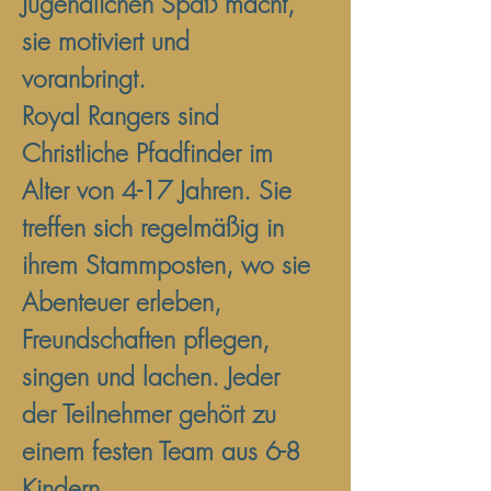
Jugendlichen Spaß macht,
sie motiviert und
voranbringt.
Royal Rangers sind
Christliche Pfadfinder im
Alter von 4-17 Jahren. Sie
treffen sich regelmäßig in
ihrem Stammposten, wo sie
Abenteuer erleben,
Freundschaften pflegen,
singen und lachen. Jeder
der Teilnehmer gehört zu
einem festen Team aus 6-8
Kindern.