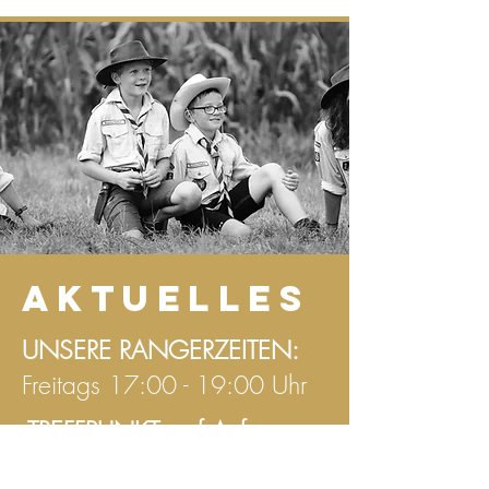
AKTUELLES
UNSERE RANGERZEITEN:
Freitags 17:00 - 19:00 Uhr
TREFFPUNKT: auf Anfrage
ANSPRECHPARTNER: